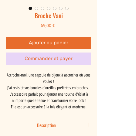
Broche Vani
Prix
69,00 €
Ajouter au panier
Commander et payer
Accroche-moi, une capsule de bijoux à accrocher où vous
voulez !
J'ai revisité vos boucles d'oreilles préférées en broches.
L'accessoire parfait pour ajouter une touche d'éclat à
n'importe quelle tenue et transformer votre look !
Elle est un accessoire à la fois élégant et moderne.
Description
Avec son attache rapide, je l'ai conçue pour être