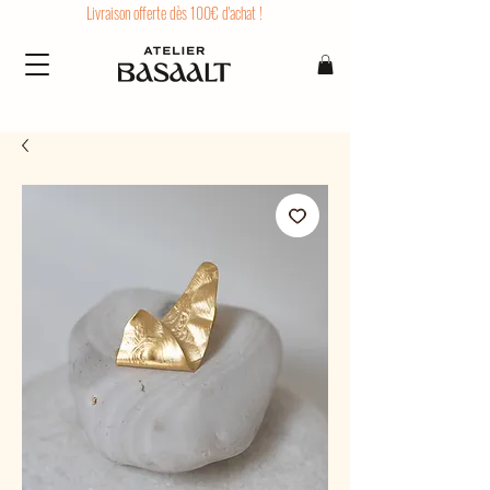
Livraison offerte dès 100€ d'achat !