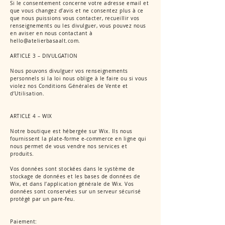
Si le consentement concerne votre adresse email et
que vous changez d’avis et ne consentez plus à ce
que nous puissions vous contacter, recueillir vos
renseignements ou les divulguer, vous pouvez nous
en aviser en nous contactant à
hello@atelierbasaalt.com.
ARTICLE 3 – DIVULGATION
Nous pouvons divulguer vos renseignements
personnels si la loi nous oblige à le faire ou si vous
violez nos Conditions Générales de Vente et
d’Utilisation.
ARTICLE 4 – WIX
Notre boutique est hébergée sur Wix. Ils nous
fournissent la plate-forme e-commerce en ligne qui
nous permet de vous vendre nos services et
produits.
Vos données sont stockées dans le système de
stockage de données et les bases de données de
Wix, et dans l’application générale de Wix. Vos
données sont conservées sur un serveur sécurisé
protégé par un pare-feu.
Paiement: