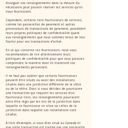
divulguer vos renseignements dans la mesure du
nécessaire pour pouvoir réaliser les services qu’ils
nous fournissent.
Cependant, certains tiers fournisseurs de services,
comme les passerelles de paiement et autres
processeurs de transactions de paiement, possèdent
leurs propres politiques de confidentialité quant
aux renseignements que nous sommes tenus de leur
fournir pour vos transactions d’achat.
En ce qui concerne ces fournisseurs, nous vous
recommandons de lire attentivement leurs
politiques de confidentialité pour que vous puissiez
comprendre la manière dont ils traiteront vos
renseignements personnels.
Il ne faut pas oublier que certains fournisseurs
peuvent être situés ou avoir des installations
situées dans une juridiction différente de la vôtre
ou de la nôtre. Donc si vous décidez de poursuivre
une transaction qui requiert les services d’un
fournisseur tiers, vos renseignements pourraient
alors être régis par les lois de la juridiction dans
laquelle ce fournisseur se situe ou celles de la
juridiction dans laquelle ses installations sont
situées.
À titre d’exemple, si vous êtes situé au Canada et
que votre transaction est traitée par une passerelle