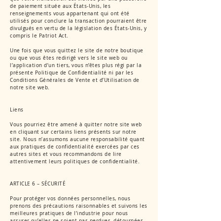
de paiement située aux États-Unis, les
renseignements vous appartenant qui ont été
utilisés pour conclure la transaction pourraient être
divulgués en vertu de la législation des États-Unis, y
compris le Patriot Act.
Une fois que vous quittez le site de notre boutique
ou que vous êtes redirigé vers le site web ou
l’application d’un tiers, vous n’êtes plus régi par la
présente Politique de Confidentialité ni par les
Conditions Générales de Vente et d’Utilisation de
notre site web.
Liens
Vous pourriez être amené à quitter notre site web
en cliquant sur certains liens présents sur notre
site. Nous n’assumons aucune responsabilité quant
aux pratiques de confidentialité exercées par ces
autres sites et vous recommandons de lire
attentivement leurs politiques de confidentialité.
ARTICLE 6 – SÉCURITÉ
Pour protéger vos données personnelles, nous
prenons des précautions raisonnables et suivons les
meilleures pratiques de l’industrie pour nous
assurer qu’elles ne soient pas perdues, détournées,