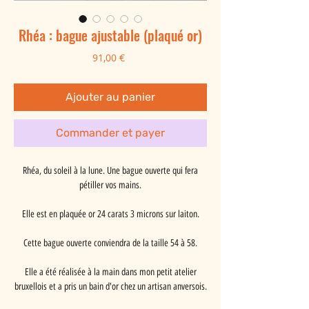
Rhéa : bague ajustable (plaqué or)
Prix
91,00 €
Ajouter au panier
Commander et payer
Rhéa, du soleil à la lune. Une bague ouverte qui fera
pétiller vos mains.
Elle est en plaquée or 24 carats 3 microns sur laiton.
Cette bague ouverte conviendra de la taille 54 à 58.
Elle a été réalisée à la main dans mon petit atelier
bruxellois et a pris un bain d'or chez un artisan anversois.