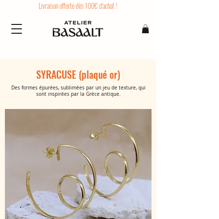
Livraison offerte dès 100€ d'achat !
SYRACUSE (plaqué or)
Des formes épurées, sublimées par un jeu de texture, qui
sont inspirées par la Grèce antique.