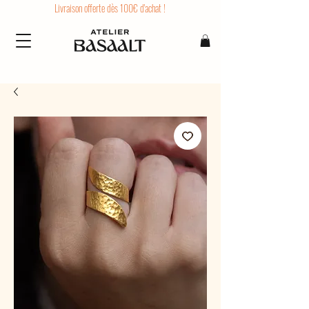
Livraison offerte dès 100€ d'achat !