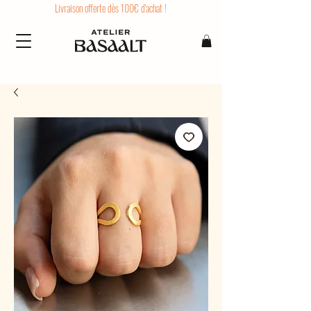
Livraison offerte dès 100€ d'achat !