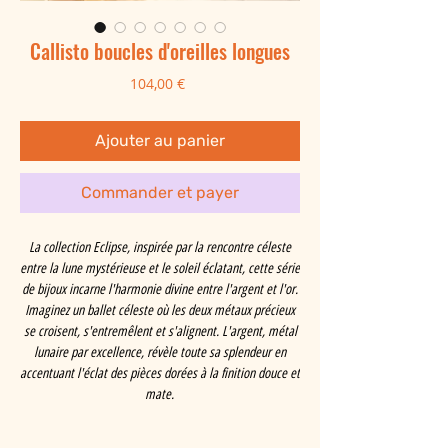
Callisto boucles d'oreilles longues
Prix
104,00 €
Ajouter au panier
Commander et payer
La collection Eclipse, inspirée par la rencontre céleste
entre la lune mystérieuse et le soleil éclatant, cette série
de bijoux incarne l'harmonie divine entre l'argent et l'or.
Imaginez un ballet céleste où les deux métaux précieux
se croisent, s'entremêlent et s'alignent. L'argent, métal
lunaire par excellence, révèle toute sa splendeur en
accentuant l'éclat des pièces dorées à la finition douce et
mate.