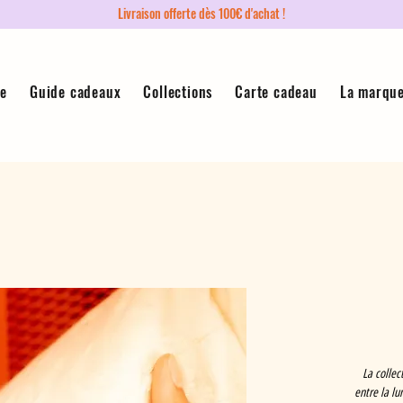
Livraison offerte dès 100€ d'achat !
ue
Guide cadeaux
Collections
Carte cadeau
La marqu
La collec
entre la lu