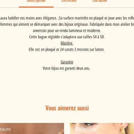
ura habiller vos mains avec élégance. .Sa surface martelée en plaqué or joue avec les reflet
 femmes qui aiment se démarquer avec des bijoux originaux. Fabriquée dans mon atelier brux
anversois pour un rendu lumineux et moderne.
Cette bague réglable s'adaptera aux tailles 54 à 58.
Matière
Elle est en plaqué or 24 carats 3 microns sur laiton.
Garantie
Votre bijou est garanti deux ans.
Vous aimerez aussi
eauté
Nouveauté