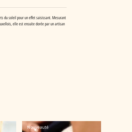
s du soleil pour un effet saisissant. Mesurant
ellois, elle est ensuite dorée par un artisan
Nouveauté