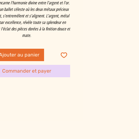
ncarne l'harmonie divine entre l'argent et l'or.
un ballet céleste où les deux métaux précieux
t, s'entremêlent et s'alignent. L'argent, métal
par excellence, révèle toute sa splendeur en
l'éclat des pièces dorées à la finition douce et
mate.
Ajouter au panier
Commander et payer