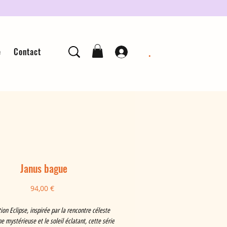
.
e
Contact
Janus bague
Prix
94,00 €
tion Eclipse, inspirée par la rencontre céleste
ne mystérieuse et le soleil éclatant, cette série