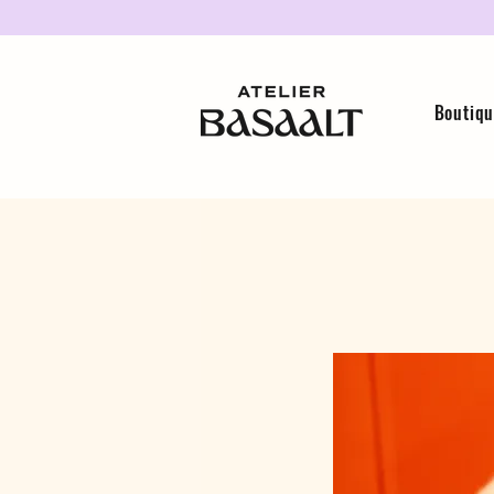
Boutiq