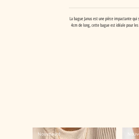
La bague Janus est une pièce impactante qui sa
4cm de long, cette bague est idéale pour les
Nouveauté
Nouv