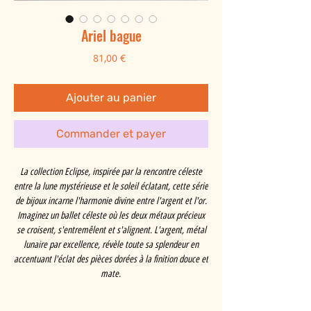
Ariel bague
Prix
81,00 €
Ajouter au panier
Commander et payer
La collection Eclipse, inspirée par la rencontre céleste
entre la lune mystérieuse et le soleil éclatant, cette série
de bijoux incarne l'harmonie divine entre l'argent et l'or.
Imaginez un ballet céleste où les deux métaux précieux
se croisent, s'entremêlent et s'alignent. L'argent, métal
lunaire par excellence, révèle toute sa splendeur en
accentuant l'éclat des pièces dorées à la finition douce et
mate.