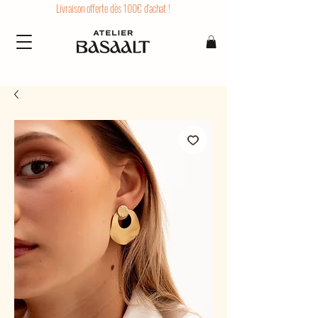
Livraison offerte dès 100€ d'achat !