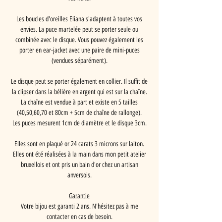
Les boucles d'oreilles Eliana s'adaptent à toutes vos
envies. La puce martelée peut se porter seule ou
combinée avec le disque. Vous pouvez également les
porter en ear-jacket avec une paire de mini-puces
(vendues séparément).
Le disque peut se porter également en collier. Il suffit de
la clipser dans la bélière en argent qui est sur la chaîne.
La chaîne est vendue à part et existe en 5 tailles
(40,50,60,70 et 80cm + 5cm de chaîne de rallonge).
Les puces mesurent 1cm de diamètre et le disque 3cm.
Elles sont en plaqué or 24 carats 3 microns sur laiton.
Elles ont été réalisées à la main dans mon petit atelier
bruxellois et ont pris un bain d'or chez un artisan
anversois.
Garantie
Votre bijou est garanti 2 ans. N'hésitez pas à me
contacter en cas de besoin.