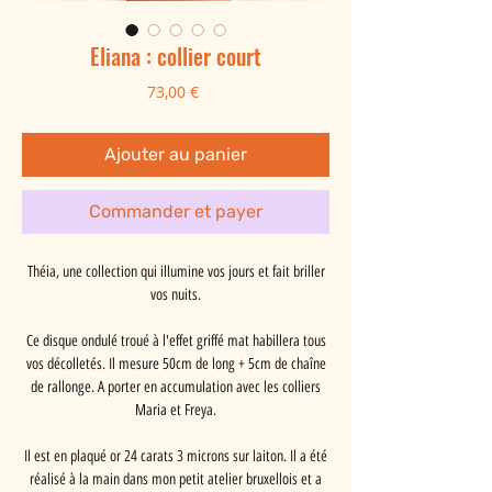
Eliana : collier court
Prix
73,00 €
Ajouter au panier
Commander et payer
Théia, une collection qui illumine vos jours et fait briller
vos nuits.
Ce disque ondulé troué à l'effet griffé mat habillera tous
vos décolletés. Il mesure 50cm de long + 5cm de chaîne
de rallonge. A porter en accumulation avec les colliers
Maria et Freya.
Il est en plaqué or 24 carats 3 microns sur laiton. Il a été
réalisé à la main dans mon petit atelier bruxellois et a