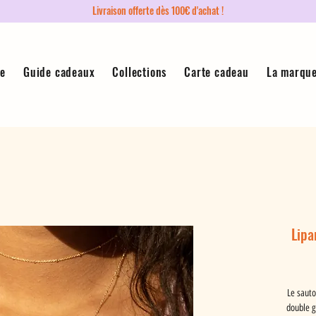
Livraison offerte dès 100€ d'achat !
ue
Guide cadeaux
Collections
Carte cadeau
La marqu
Lipa
Le sauto
double g