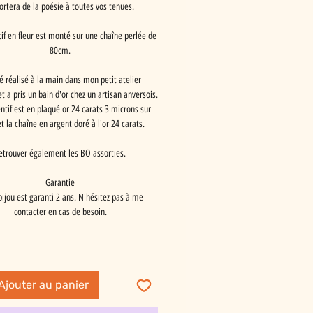
ortera de la poésie à toutes vos tenues.
if en fleur est monté sur une chaîne perlée de
80cm.
té réalisé à la main dans mon petit atelier
et a pris un bain d'or chez un artisan anversois.
ntif est en plaqué or 24 carats 3 microns sur
et la chaîne en argent doré à l'or 24 carats.
etrouver également les BO assorties.
Garantie
bijou est garanti 2 ans. N'hésitez pas à me
contacter en cas de besoin.
Ajouter au panier