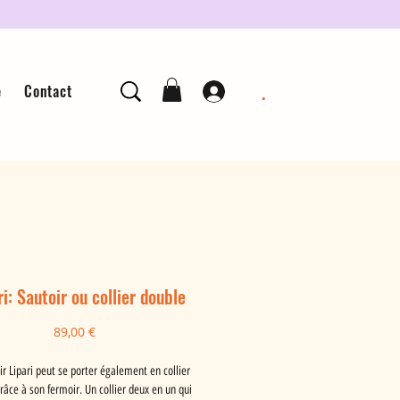
.
e
Contact
ri: Sautoir ou collier double
Prix
89,00 €
ir Lipari peut se porter également en collier
râce à son fermoir. Un collier deux en un qui