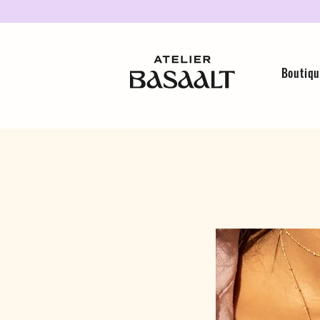
Boutiq