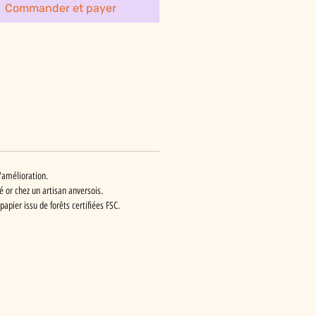
Commander et payer
'amélioration.
 or chez un artisan anversois.
apier issu de forêts certifiées FSC.