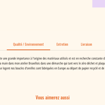
Qualité / Environnement
Entretien
Livraison
te une grande importance à l'origine des matériaux utilisés et est en recherche constante d
 la main dans mon atelier Bruxellois dans une démarche qui tant vers le zéro déchet et plaqué
se logent nos boucles d'oreilles sont fabriquées en Europe au départ de papier recyclé et de p
Vous aimerez aussi