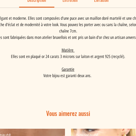
élégant et moderne. Elles sont composées d'une puce avec un maillon doré martelé et une c
uche d'éclat et de modernité à votre look. Vous pouvez les porter avec ou sans la chaîne, se
chaîne 7cm.
es sont fabriquées dans mon atelier bruxellois et ont pris un bain d'or chez un artisan anvers
Matière
Elles sont en plaqué or 24 carats 3 microns sur laiton et argent 925 (recyclé).
Garantie
Votre bijou est garanti deux ans.
Vous aimerez aussi
eauté
Nouveauté