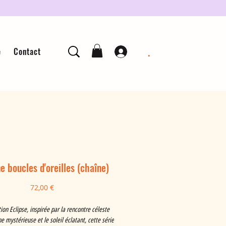
.
e
Contact
e boucles d'oreilles (chaîne)
Prix
72,00 €
tion Eclipse, inspirée par la rencontre céleste
ne mystérieuse et le soleil éclatant, cette série