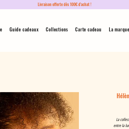
Livraison offerte dès 100€ d'achat !
ue
Guide cadeaux
Collections
Carte cadeau
La marqu
Hélèn
La collec
entre la lu