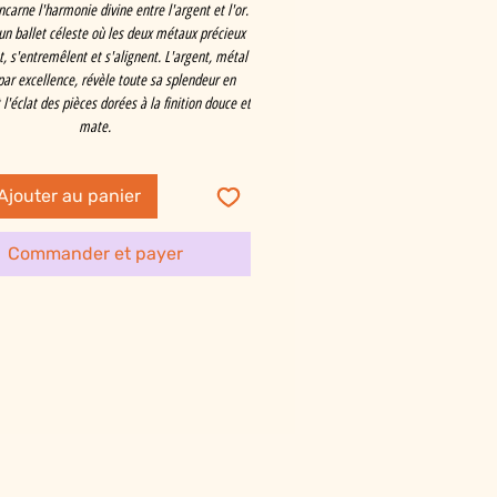
ncarne l'harmonie divine entre l'argent et l'or.
un ballet céleste où les deux métaux précieux
t, s'entremêlent et s'alignent. L'argent, métal
par excellence, révèle toute sa splendeur en
l'éclat des pièces dorées à la finition douce et
mate.
Ajouter au panier
Commander et payer