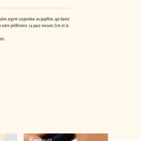
haîne argent suspendue au papillon, qui danse
lon votre préférence. La puce mesure 2cm et la
ois.
Nouveauté