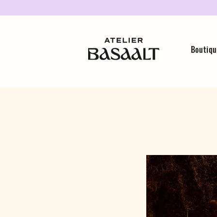
Boutiq