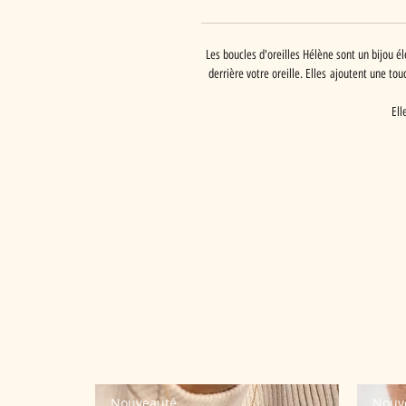
Les boucles d'oreilles Hélène sont un bijou 
derrière votre oreille. Elles ajoutent une to
Ell
Nouveauté
Nouv